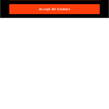
Accept All Cookies
INDUSTRIES
통찰력
솔루션
커리어
투자자
문의하기
소개