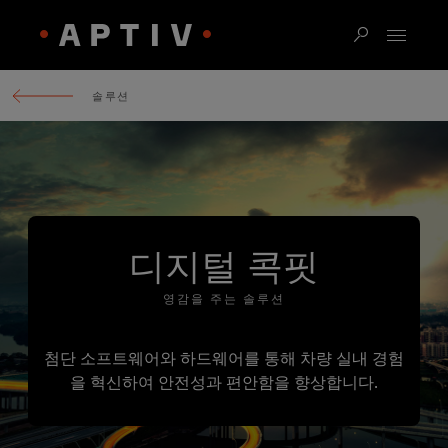
솔루션
디지털 콕핏
영감을 주는 솔루션
첨단 소프트웨어와 하드웨어를 통해 차량 실내 경험
을 혁신하여 안전성과 편안함을 향상합니다.