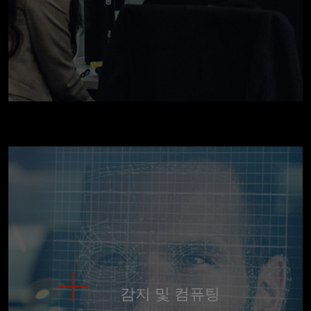
감지 및 컴퓨팅