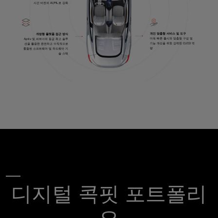
시간 비전의 AI/ML로 강화
개인 맞춤형 서비스 및 도구
개방형 플랫폼 접근 방식
더욱 빠른 출시와 맞춤형 구성 및
Aptiv 및 파트너의 동급 최고 솔루
기능 개선을 위한 강력한 CI/CD 역
션을 활용한 완전하고 수직적으로
량
통합된 소프트웨어 및 하드웨어 기
술 스택
디지털 콕핏 포트폴리
오