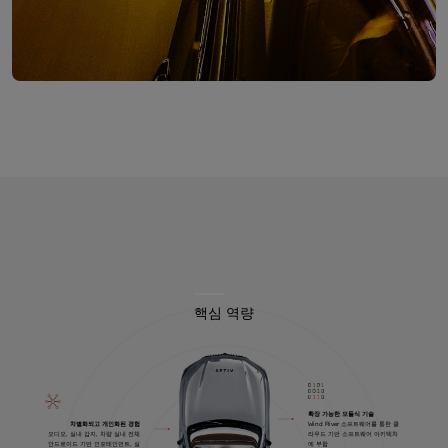
핵심 역량
확장 가능한 모듈식 기술
Wind River 소프트웨어를 통한 클
차별화되고 개인화된 경험
라우드 기반 소프트웨어 아키텍처
오디오, 실내 감지, 차량 실내 전체
에 부합
안드로이드 기반 인포테인먼트, 실