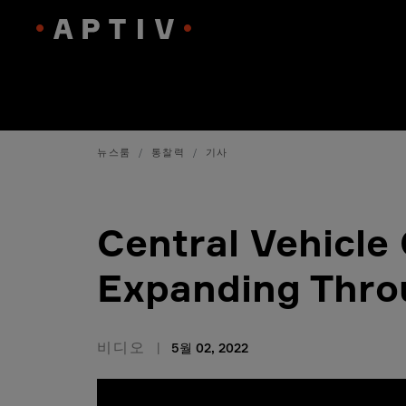
뉴스룸
통찰력
기사
Central Vehicle 
Expanding Thro
비디오
5월 02, 2022