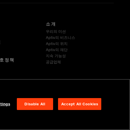
소개
우리의 미션
Aptiv의 비즈니스
실
Aptiv의 위치
Aptiv의 재단
지속 가능성
호정책
공급업체
정 준수
tings
Disable All
Accept All Cookies