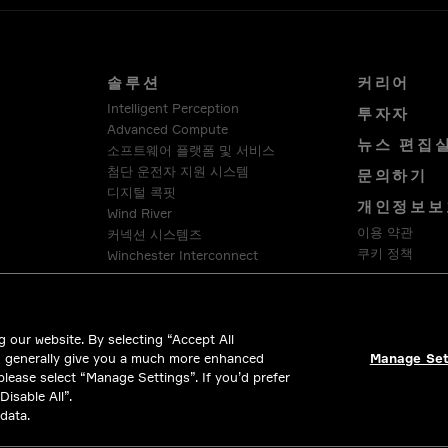
솔루션
커리어
Intelligent Perception
투자자
Advanced Compute
뉴스 편집
소프트웨어 플랫폼 및 서비스
첨단 운전자 지원 시스템
문의하기
디지털 콕핏
개인정보보
Wind River
이용 약관
커넥션 시스템즈
쿠키 정책
Winchester Interconnect
Intercable Automotive Solutions
법률 및 규
HellermannTyton
 our website. By selecting “Accept All
d generally give you a much more enhanced
Manage Set
 please select “Manage Settings”. If you’d prefer
isable All”.
data.