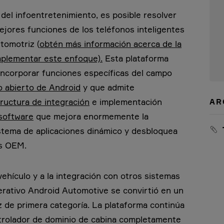
del infoentretenimiento, es posible resolver
ejores funciones de los teléfonos inteligentes
tomotriz (
obtén más información acerca de la
implementar este enfoque).
Esta plataforma
incorporar funciones específicas del campo
o abierto de Android
y que admite
tructura de integración
e implementación
AR
 software
que mejora enormemente la
stema de aplicaciones dinámico y desbloquea
os OEM.
vehículo y a la integración con otros sistemas
perativo Android Automotive se convirtió en un
 de primera categoría. La plataforma continúa
trolador de dominio de cabina completamente