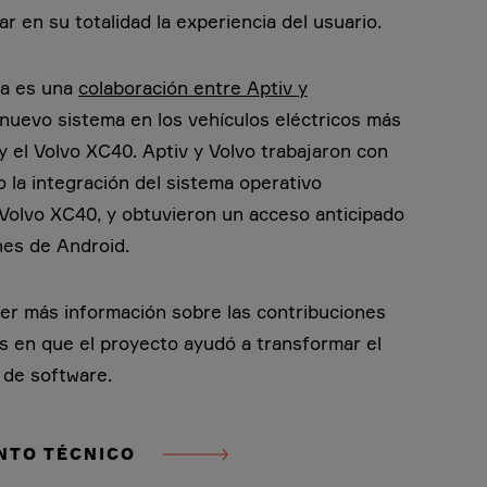
r en su totalidad la experiencia del usuario.
ma es una
colaboración entre Aptiv y
nuevo sistema en los vehículos eléctricos más
y el Volvo XC40. Aptiv y Volvo trabajaron con
o la integración del sistema operativo
 Volvo XC40, y obtuvieron un acceso anticipado
ones de Android.
r más información sobre las contribuciones
s en que el proyecto ayudó a transformar el
 de software.
NTO TÉCNICO