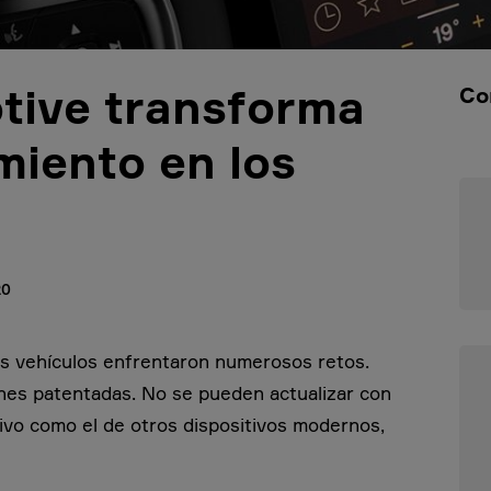
tive transforma
Co
miento en los
20
os vehículos enfrentaron numerosos retos.
ones patentadas. No se pueden actualizar con
itivo como el de otros dispositivos modernos,