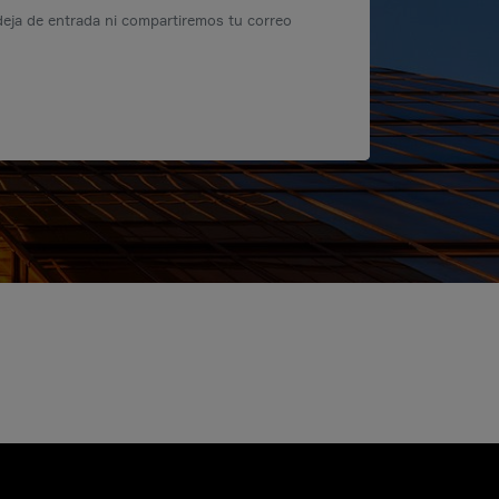
eja de entrada ni compartiremos tu correo