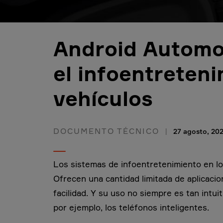
Android Automo
el infoentreteni
vehículos
DOCUMENTO TÉCNICO
27 agosto, 20
Los sistemas de infoentretenimiento en l
Ofrecen una cantidad limitada de aplicaci
facilidad. Y su uso no siempre es tan intu
por ejemplo, los teléfonos inteligentes.