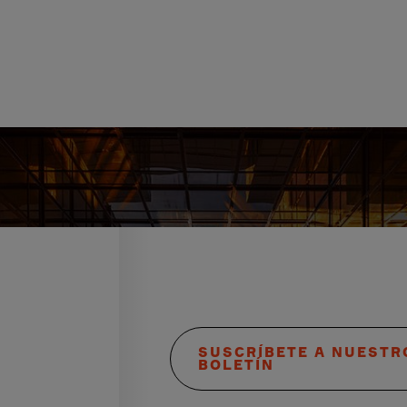
SUSCRÍBETE A NUESTR
BOLETÍN