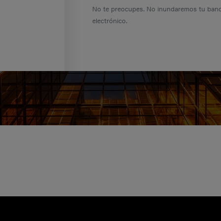
No te preocupes. No inundaremos tu band
electrónico.