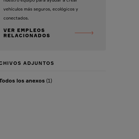
nuestro equipo para ayudar a crear
vehículos más seguros, ecológicos y
conectados.
VER EMPLEOS
RELACIONADOS
CHIVOS ADJUNTOS
Todos los anexos
(1)