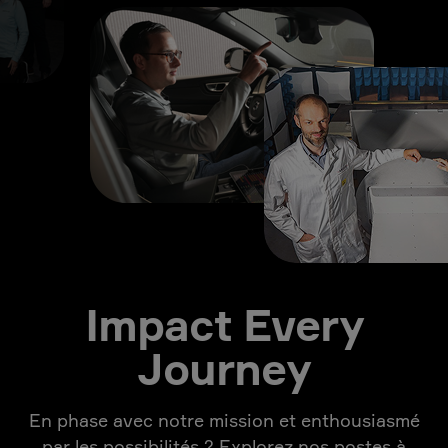
Impact Every
Journey
En phase avec notre mission et enthousiasmé
par les possibilités ? Explorez nos postes à