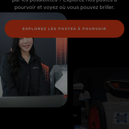
pourvoir et voyez où vous pouvez briller.
EXPLOREZ LES POSTES À POURVOIR