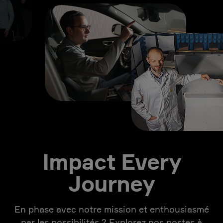
Impact Every
Journey
En phase avec notre mission et enthousiasmé
par les possibilités ? Explorez nos postes à