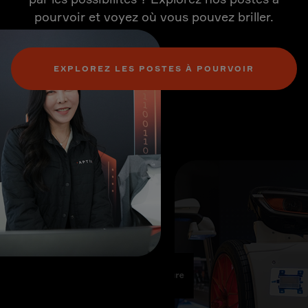
pourvoir et voyez où vous pouvez briller.
EXPLOREZ LES POSTES À POURVOIR