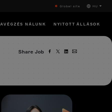
Global site
HU
AVÉGZÉS NÁLUNK
NYITOTT ÁLLÁSOK
Share Job