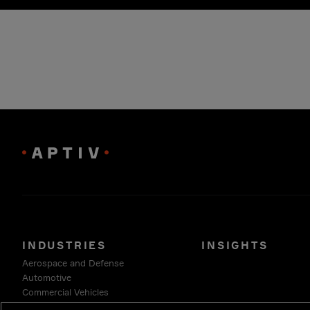
INDUSTRIES
INSIGHTS
Aerospace and Defense
Automotive
Commercial Vehicles
Energy