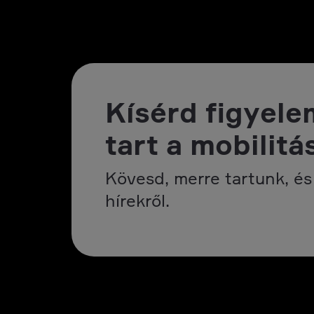
Kísérd figyele
tart a mobilitá
Kövesd, merre tartunk, és 
hírekről.