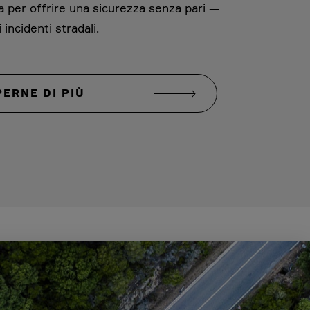
da per offrire una sicurezza senza pari —
 incidenti stradali.
PERNE DI PIÙ