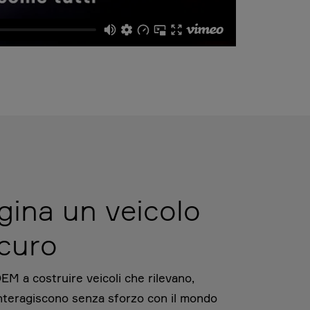
ina un veicolo
icuro
OEM a costruire veicoli che rilevano,
nteragiscono senza sforzo con il mondo