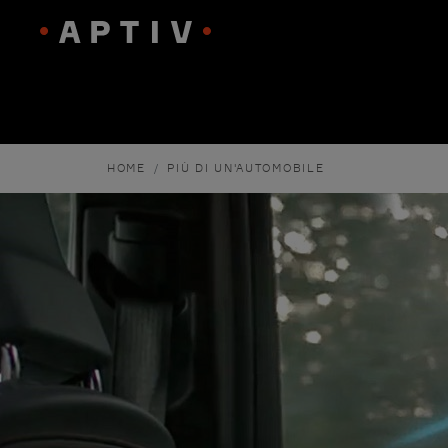
HOME
PIÙ DI UN'AUTOMOBILE