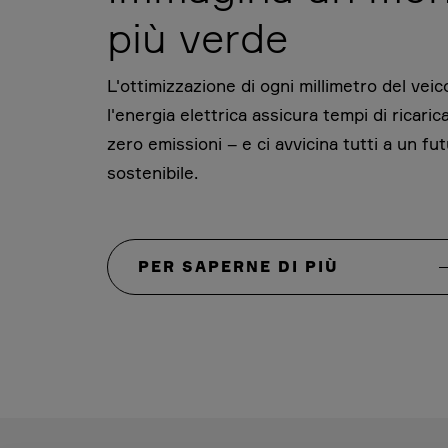
più verde
L'ottimizzazione di ogni millimetro del veic
l'energia elettrica assicura tempi di ricaric
zero emissioni – e ci avvicina tutti a un fu
sostenibile.
PER SAPERNE DI PIÙ