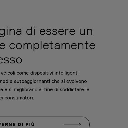
ina di essere un
te completamente
esso
eicoli come dispositivi intelligenti
ned e autoaggiornanti che si evolvono
 e si migliorano al fine di soddisfare le
ei consumatori.
PERNE DI PIÙ