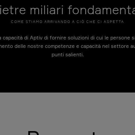
ietre miliari fondamenta
COME STIAMO ARRIVANDO A CIÒ CHE CI ASPETTA
a capacità di Aptiv di fornire soluzioni di cui le persone 
ento delle nostre competenze e capacità nel settore auto
punti salienti.