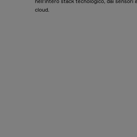
nell'intero stack tecnologico, dai sensori a
cloud.