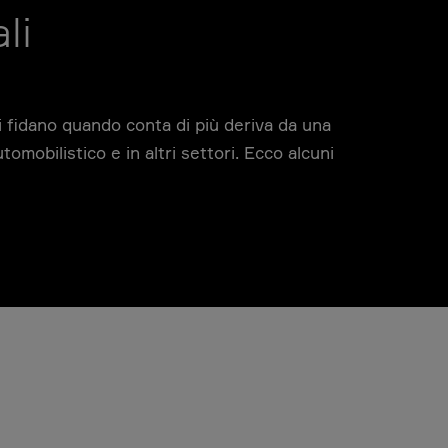
li
si fidano quando conta di più deriva da una
mobilistico e in altri settori. Ecco alcuni