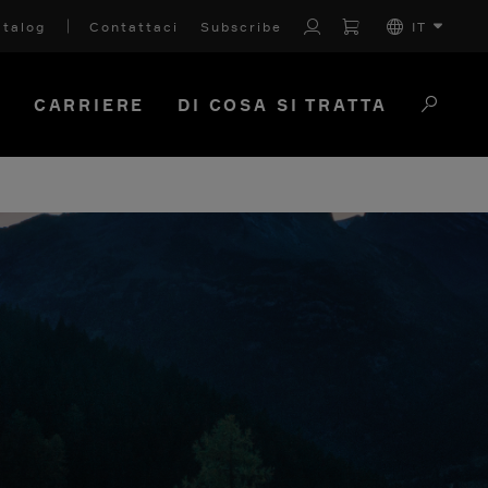
talog
Contattaci
Subscribe
IT
I
CARRIERE
DI COSA SI TRATTA