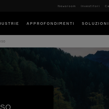
Newsroom
Investitori
Ca
DUSTRIE
APPROFONDIMENTI
SOLUZION
RSO
rso