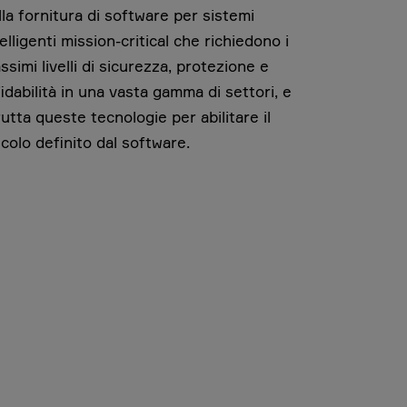
lla fornitura di software per sistemi
telligenti mission-critical che richiedono i
ssimi livelli di sicurezza, protezione e
fidabilità in una vasta gamma di settori, e
rutta queste tecnologie per abilitare il
icolo definito dal software.