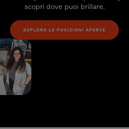
scopri dove puoi brillare.
ESPLORA LE POSIZIONI APERTE