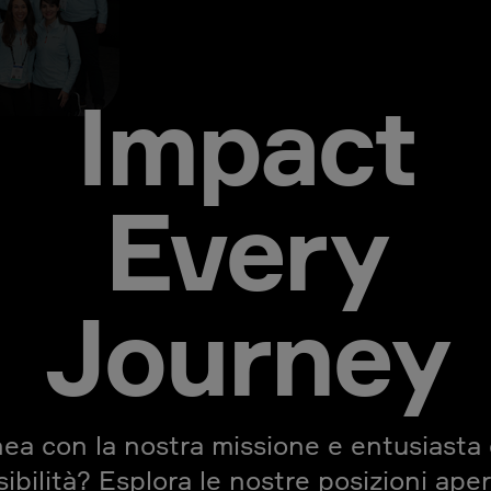
Impact
Every
Journey
inea con la nostra missione e entusiasta 
ibilità? Esplora le nostre posizioni ape