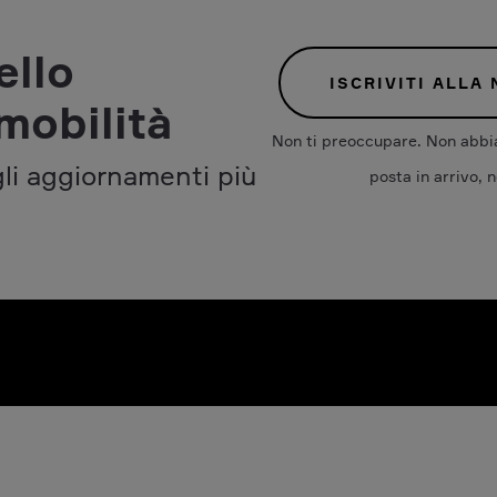
ello
ISCRIVITI ALLA
mobilità
Non ti preoccupare. Non abbia
gli aggiornamenti più
posta in arrivo, n