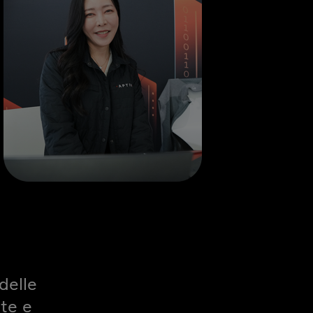
delle
rte e