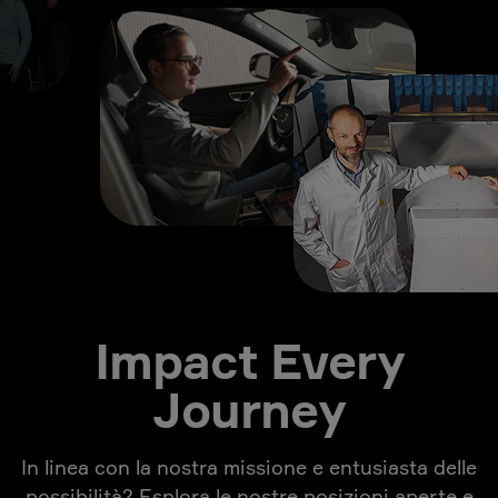
Impact Every
Journey
In linea con la nostra missione e entusiasta delle
possibilità? Esplora le nostre posizioni aperte e