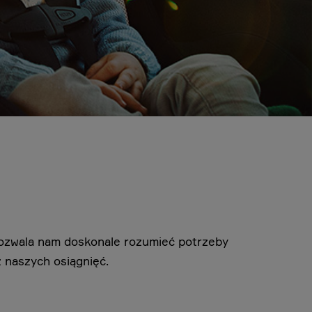
pozwala nam doskonale rozumieć potrzeby
 naszych osiągnięć.