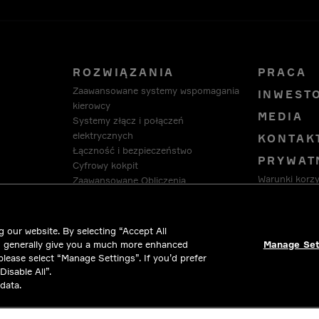
ROZWIĄZANIA
PRACA
Zaawansowane systemy wspomagania
INWEST
kierowcy
MEDIA
Systemy złącz i połączeń
elektrycznych
KONTAK
Łączność i bezpieczeństwo
PRYWAT
Cyfrowy kokpit
Warunki korzy
Zaawansowane Obliczenia
Zasady dotycz
Oprogramowanie i usługi
HellermannTyton
INFORM
Intercable Automotive Solutions
ZGODNO
 our website. By selecting “Accept All
Winchester Interconnect
PRZEPI
d generally give you a much more enhanced
Manage Set
 please select “Manage Settings”. If you’d prefer
isable All”.
data.