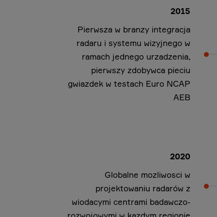
2015
Pierwsza w branzy integracja
radaru i systemu wizyjnego w
ramach jednego urzadzenia,
pierwszy zdobywca pieciu
gwiazdek w testach Euro NCAP
AEB
2020
Globalne mozliwosci w
projektowaniu radarów z
wiodacymi centrami badawczo-
rozwojowymi w kazdym regionie