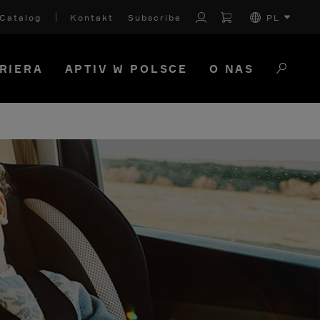
Catalog
Kontakt
Subscribe
PL
RIERA
APTIV W POLSCE
O NAS