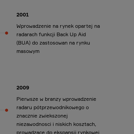
2001
Wprowadzenie na rynek opartej na
radarach funkcji Back Up Aid
(BUA) do zastosowan na rynku
masowym
2009
Pierwsze w branzy wprowadzenie
radaru pótprzewodnikowego o
znacznie zwiekszonej
niezawodnosci i niskich kosztach,
prowadzace do ekspansji rynkowej