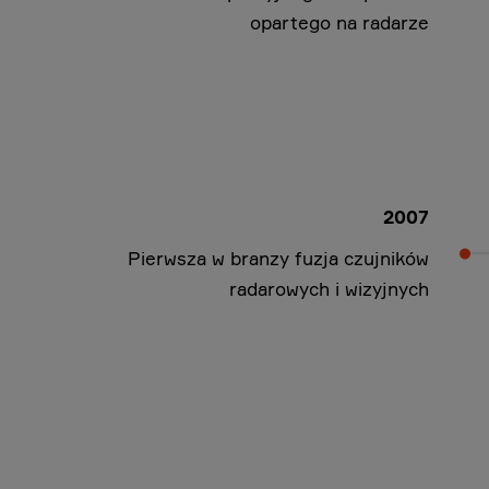
opartego na radarze
2007
Pierwsza w branzy fuzja czujników
radarowych i wizyjnych