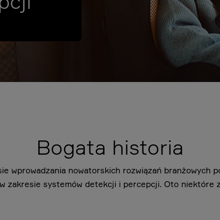
pcji
Bogata historia
esie wprowadzania nowatorskich rozwiązań branżowych 
zakresie systemów detekcji i percepcji. Oto niektóre z