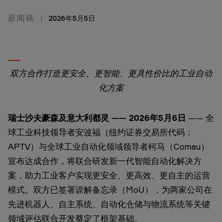
新闻稿
2026年5月5日
双方合作打造更安全、更智能、更具性价比的工业自动
化方案
瑞士沙夫豪森及意大利都灵
—— 2026
年
5
月
6
日
—— 全
球工业科技领导者安波福（纽约证券交易所代码：
APTV）与全球工业自动化领域领导者柯马（Comau）
宣布达成合作，将联合研发新一代智能自动化解决方
案，助力工业客户实现更安全、更高效、更自主的运营
模式。双方已签署谅解备忘录（MoU），为两家公司在
先进机器人、自主系统、自动化仓储与物流系统等关键
领域评估联合开发奠定了框架基础。