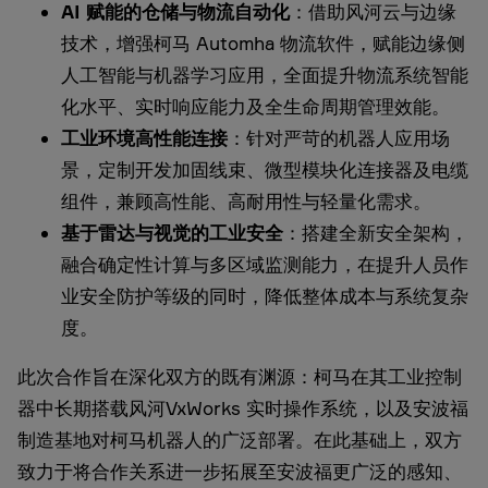
AI
赋能的仓储与物流自动化
：借助风河云与边缘
技术，增强柯马 Automha 物流软件，赋能边缘侧
人工智能与机器学习应用，全面提升物流系统智能
化水平、实时响应能力及全生命周期管理效能。
工业环境高性能连接
：针对严苛的机器人应用场
景，定制开发加固线束、微型模块化连接器及电缆
组件，兼顾高性能、高耐用性与轻量化需求。
基于雷达与视觉的工业安全
：搭建全新安全架构，
融合确定性计算与多区域监测能力，在提升人员作
业安全防护等级的同时，降低整体成本与系统复杂
度。
此次合作旨在深化双方的既有渊源：柯马在其工业控制
器中长期搭载风河VxWorks 实时操作系统，以及安波福
制造基地对柯马机器人的广泛部署。在此基础上，双方
致力于将合作关系进一步拓展至安波福更广泛的感知、