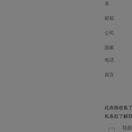
名
邮箱
公司
国家
电话
留言
此表格收集
私条款了解
我愿