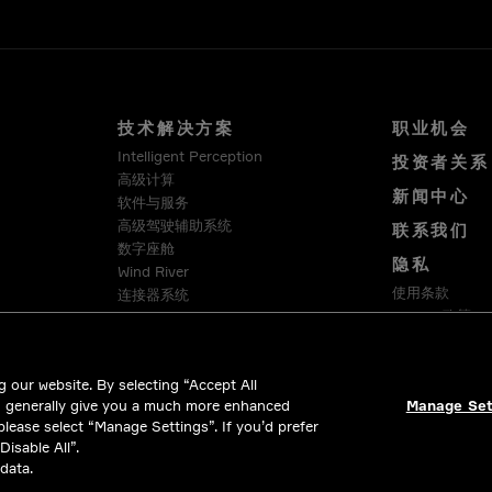
技术解决方案
职业机会
Intelligent Perception
投资者关系
高级计算
新闻中心
软件与服务
高级驾驶辅助系统
联系我们
数字座舱
隐私
Wind River
使用条款
连接器系统
Cookie 政策
Winchester Interconnect
Intercable Automotive Solutions
合法合规
HellermannTyton
 our website. By selecting “Accept All
d generally give you a much more enhanced
Manage Set
 please select “Manage Settings”. If you’d prefer
isable All”.
data.