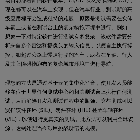
场自动部署新的软件版本。CI/CD 以及持续测试 (CT)，
现在都可以在汽车上实现，但在汽车行业，测试新的高
级应用程序会造成独特的难题，原因是测试需要在实体
车辆上或者在测试台上的复杂模拟环境中进行。例如，
想象一下对特定软件进行测试有多复杂，该软件需要分
析来自多个雷达和摄像头的输入信息，以便自主执行操
控，如超过公路上慢速行驶的汽车，或者在车辆、行人
及其它障碍物遍布的复杂城市环境中进行导航。
理想的方法是通过基于云的集中化平台，使开发人员能
够在位于世界任何测试中心的相关测试台上执行任何测
试，从而消除开发和测试过程中的瓶颈。这些测试可以
安排软件在环 (SIL)、硬件在环 (HIL) 甚至车辆在环
(VIL)，以便进行更真实的测试。此方法可以利用全球资
源，达到处理当今艰巨挑战所需的规模。