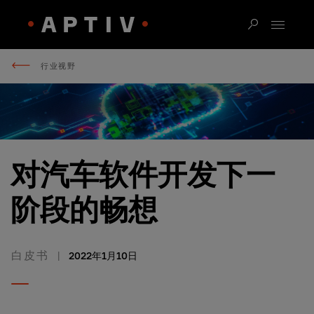
行业视野
对汽车软件开发下一
阶段的畅想
白皮书
2022年1月10日