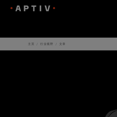
主页
行业视野
文章