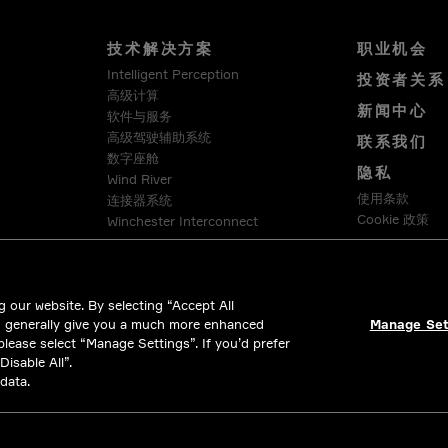
技术解决方案
职业机会
Intelligent Perception
投资者关系
高级计算
新闻中心
软件与服务
高级驾驶辅助系统
联系我们
数字座舱
隐私
Wind River
使用条款
连接器系统
Cookie 政策
Winchester Interconnect
Intercable Automotive Solutions
合法合规
HellermannTyton
 our website. By selecting “Accept All
d generally give you a much more enhanced
Manage Set
 please select “Manage Settings”. If you’d prefer
isable All”.
data.
l rights reserved