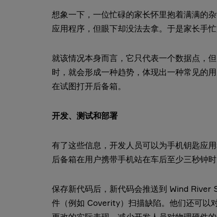
想象一下，一位忙碌的家长怀里抱着满满的杂
应用程序，但眼下却没法去拿。于是家长手忙
就该情况本身而言，它只代表一个数据点，但
时，就会形成一种趋势，体现出一种常见的用
在试图打开后备箱。
开发、测试和部署
有了这些信息，开发人员可以为手机钥匙应用
后备箱在用户携带手机站在车后至少三秒钟时
保存新代码后，新代码会推送到 Wind Rive
件（例如 Coverity）扫描缺陷。他们还
更改的实际表现。减少开发人员对物理硬件的