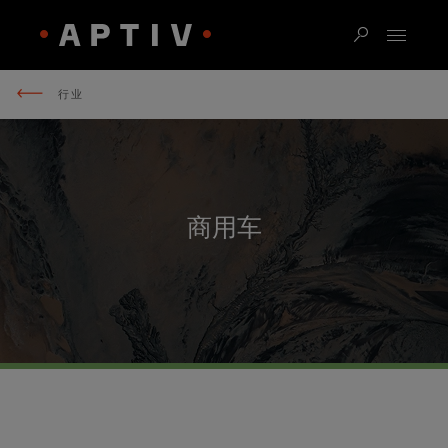
行业
商用车