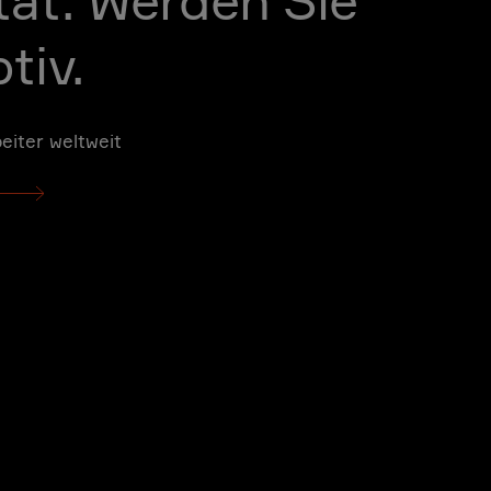
tät. Werden Sie
tiv.
eiter weltweit