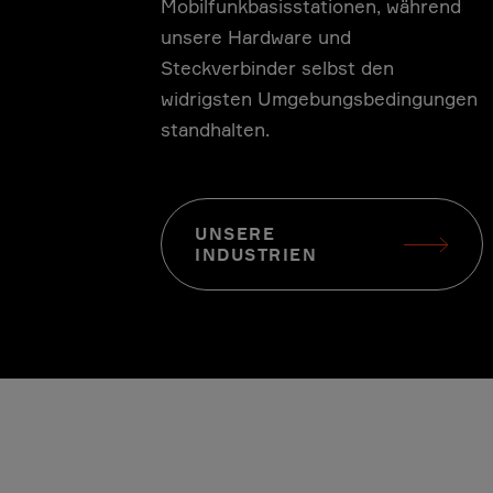
Mobilfunkbasisstationen, während
unsere Hardware und
in
Telekommun
Steckverbinder selbst den
widrigsten Umgebungsbedingungen
standhalten.
UNSERE
INDUSTRIEN