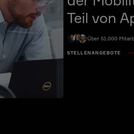
der Mobili
Teil von Ap
Über 51.000 Mitarb
STELLENANGEBOTE