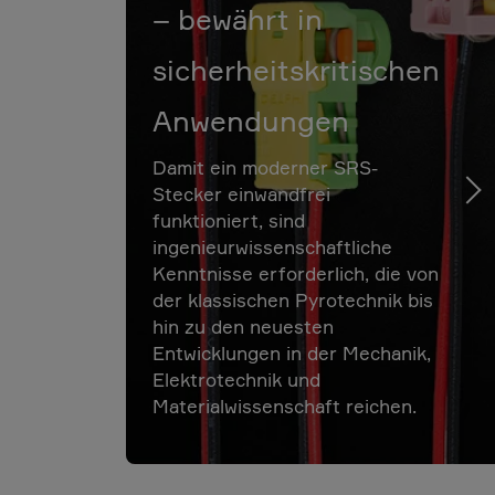
– bewährt in
sicherheitskritischen
Anwendungen
Damit ein moderner SRS-
Stecker einwandfrei
funktioniert, sind
ingenieurwissenschaftliche
Kenntnisse erforderlich, die von
der klassischen Pyrotechnik bis
hin zu den neuesten
Entwicklungen in der Mechanik,
Elektrotechnik und
Materialwissenschaft reichen.