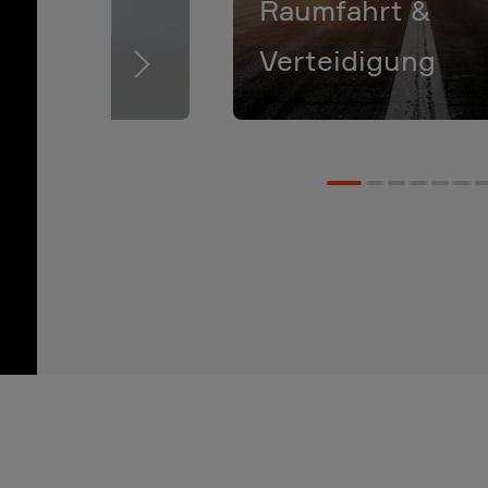
Raumfahrt &
ikation
Verteidigung