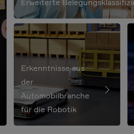
Erweiterte Belegungsklassifiz
Erkenntnisse aus
der
Automobilbranche
für die Robotik