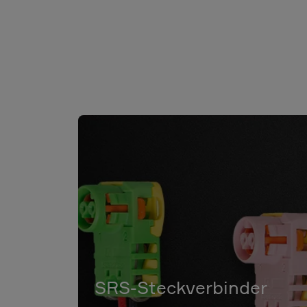
SRS-Steckverbinder