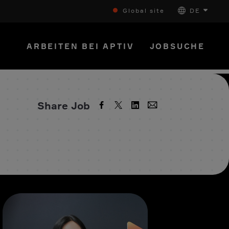
Global site
DE
ARBEITEN BEI APTIV
JOBSUCHE
Share Job