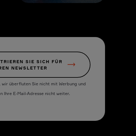
TRIEREN SIE SICH FÜR
REN NEWSLETTER
 wir überfluten Sie nicht mit Werbung und
n Ihre E-Mail-Adresse nicht weiter.