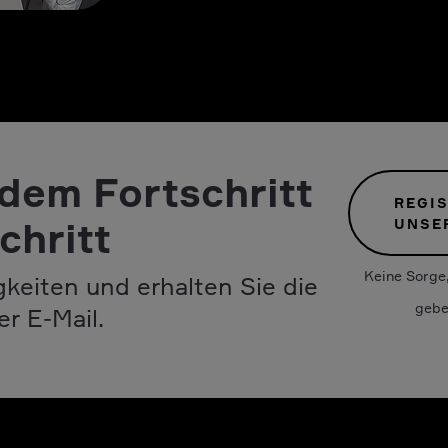
 dem Fortschritt
REGIS
chritt
UNSE
Keine Sorge,
keiten und erhalten Sie die
gebe
er E-Mail.