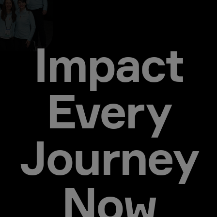
Impact
Every
Journey
Now