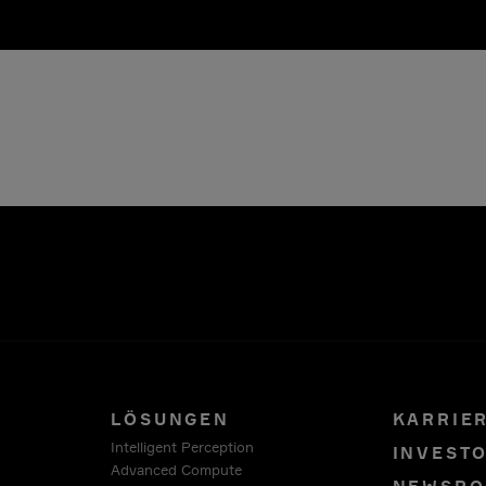
LÖSUNGEN
KARRIE
Intelligent Perception
INVEST
Advanced Compute