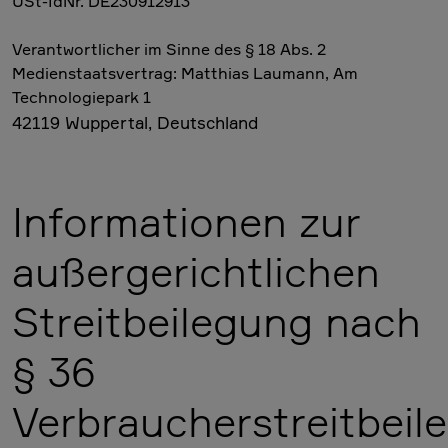
USt-IdNr. DE230912913
Verantwortlicher im Sinne des § 18 Abs. 2
Medienstaatsvertrag: Matthias Laumann, Am
Technologiepark 1
42119 Wuppertal, Deutschland
Informationen zur
außergerichtlichen
Streitbeilegung nach
§ 36
Verbraucherstreitbei