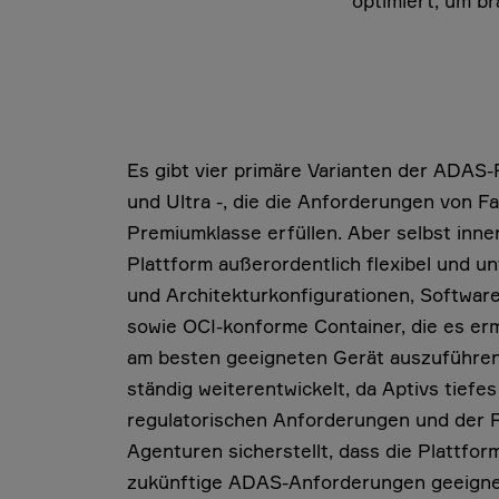
optimiert, um b
Es gibt vier primäre Varianten der ADAS-P
und Ultra -, die die Anforderungen von F
Premiumklasse erfüllen. Aber selbst inne
Plattform außerordentlich flexibel und u
und Architekturkonfigurationen, Softwa
sowie OCI-konforme Container, die es er
am besten geeigneten Gerät auszuführen.
ständig weiterentwickelt, da Aptivs tiefe
regulatorischen Anforderungen und der 
Agenturen sicherstellt, dass die Plattform
zukünftige ADAS-Anforderungen geeignet