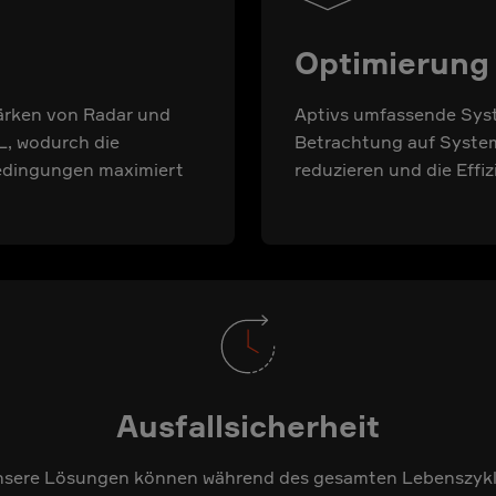
Optimierung
tärken von Radar und
Aptivs umfassende Syst
L, wodurch die
Betrachtung auf Syste
bedingungen maximiert
reduzieren und die Effiz
Ausfallsicherheit
sere Lösungen können während des gesamten Lebenszyk