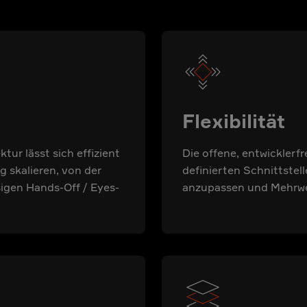
Flexibilität
ur lässt sich effizient
Die offene, entwicklerfr
 skalieren, von der
definierten Schnittstel
sigen Hands-Off / Eyes-
anzupassen und Mehrwe