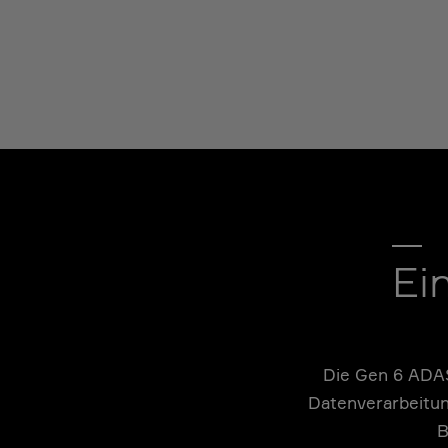
Ei
Die Gen 6 ADAS
Datenverarbeitu
B