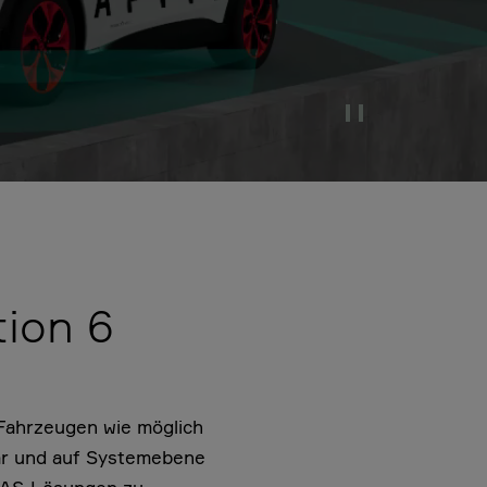
Pause Video
ion 6
n Fahrzeugen wie möglich
bar und auf Systemebene