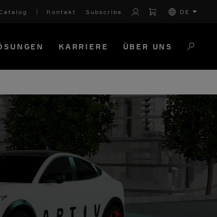
Catalog
Kontakt
Subscribe
DE
ÖSUNGEN
KARRIERE
ÜBER UNS