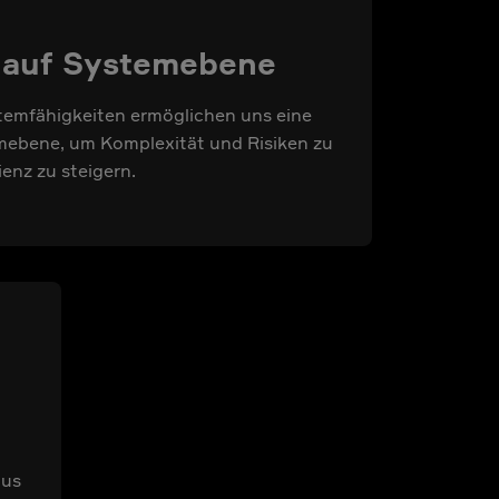
 auf Systemebene
emfähigkeiten ermöglichen uns eine
mebene, um Komplexität und Risiken zu
ienz zu steigern.
lus