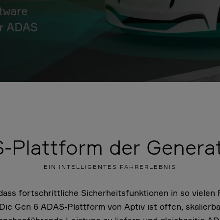
-Plattform der Generat
EIN INTELLIGENTES FAHRERLEBNIS
dass fortschrittliche Sicherheitsfunktionen in so viele
. Die Gen 6 ADAS-Plattform von Aptiv ist offen, skalier