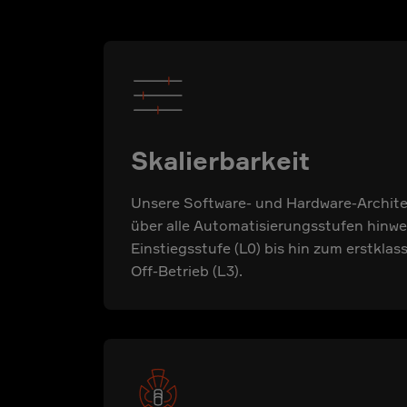
Skalierbarkeit
Unsere Software- und Hardware-Architekt
über alle Automatisierungsstufen hinweg
Einstiegsstufe (L0) bis hin zum erstklas
Off-Betrieb (L3).