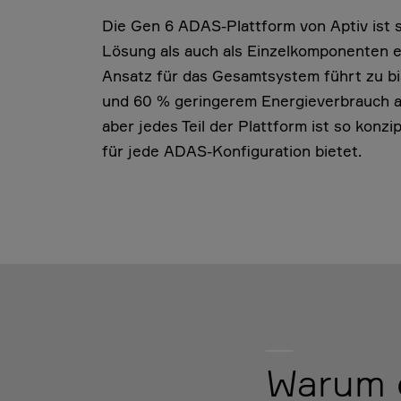
Die Gen 6 ADAS-Plattform von Aptiv ist s
Lösung als auch als Einzelkomponenten erh
Ansatz für das Gesamtsystem führt zu b
und 60 % geringerem Energieverbrauch als
aber jedes Teil der Plattform ist so konz
für jede ADAS-Konfiguration bietet.
Warum d