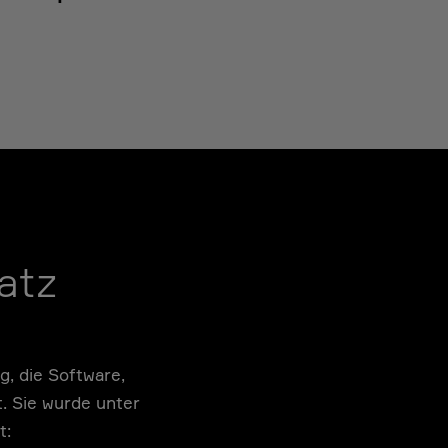
atz
g,
die Software,
 Sie wurde unter
t: