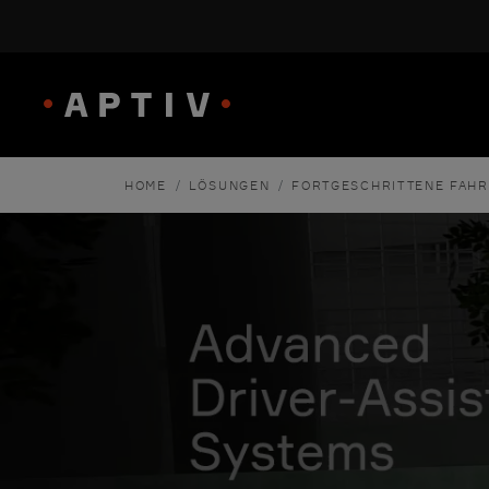
/
/
HOME
LÖSUNGEN
FORTGESCHRITTENE FAHR