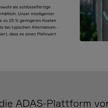
owohl als schlüsselfertige
ältlich. Unser intelligenter
is zu 25 % geringeren Kosten
 bei typischen Alternativen -
ipiert, dass es einen Mehrwert
ie ADAS-Plattform vo