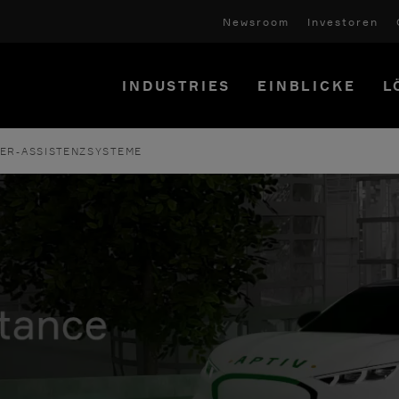
Newsroom
Investoren
INDUSTRIES
EINBLICKE
L
ER-ASSISTENZSYSTEME