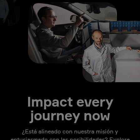
Impact every
journey now
¿Está alineado con nuestra misión y
entusiasmado con las posibilidades? Explore