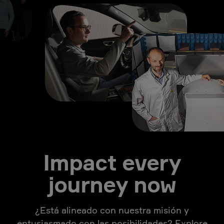
Impact every
journey now
¿Está alineado con nuestra misión y
entusiasmado con las posibilidades? Explore