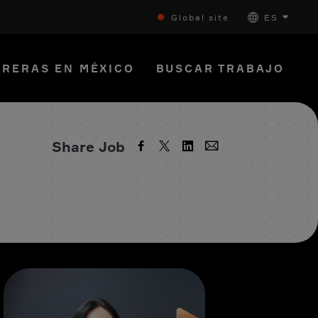
Global site
ES
RERAS EN MÉXICO
BUSCAR TRABAJO
Share Job