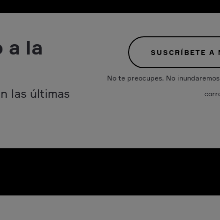
 a la
SUSCRÍBETE A
No te preocupes. No inundaremos 
n las últimas
corr