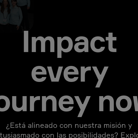
Impact
every
journey no
¿Está alineado con nuestra misión y
tusiasmado con las posibilidades? Expl