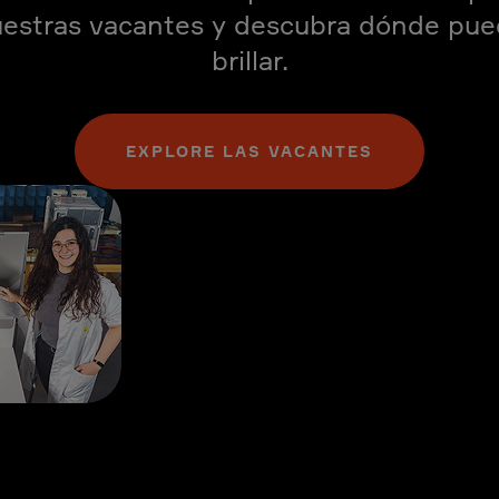
estras vacantes y descubra dónde pu
brillar.
EXPLORE LAS VACANTES