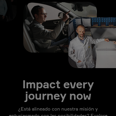
Impact every
journey now
¿Está alineado con nuestra misión y
entusiasmado con las posibilidades? Explore