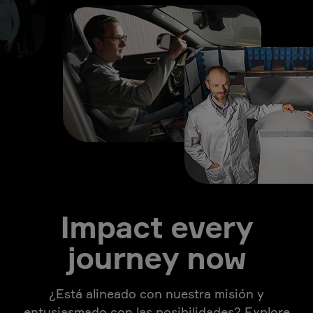
Impact every
journey now
¿Está alineado con nuestra misión y
entusiasmado con las posibilidades? Explore