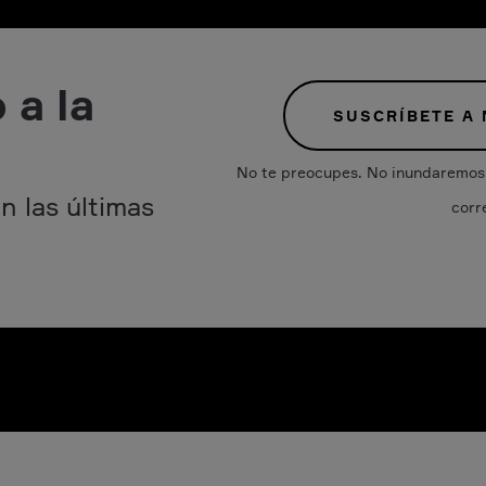
 a la
SUSCRÍBETE A
No te preocupes. No inundaremos 
n las últimas
corr