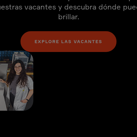
estras vacantes y descubra dónde pu
brillar.
EXPLORE LAS VACANTES