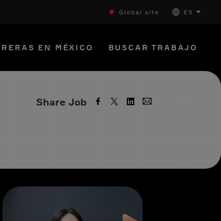
Global site
ES
RERAS EN MÉXICO
BUSCAR TRABAJO
Share Job