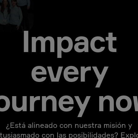
Impact
every
journey no
¿Está alineado con nuestra misión y
tusiasmado con las posibilidades? Expl