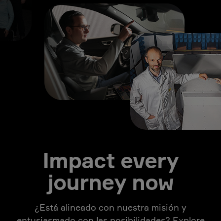
Impact every
journey now
¿Está alineado con nuestra misión y
entusiasmado con las posibilidades? Explore