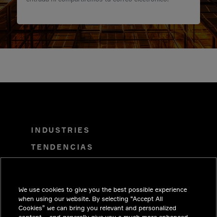
INDUSTRIES
TENDENCIAS
SOLUCIONES
CARRERAS
We use cookies to give you the best possible experience
INVERSIONISTAS
when using our website. By selecting “Accept All
Cookies” we can bring you relevant and personalized
SALA DE PRENSA