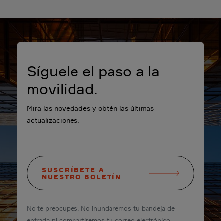
Síguele el paso a la
movilidad.
Mira las novedades y obtén las últimas
actualizaciones.
SUSCRÍBETE A
NUESTRO BOLETÍN
No te preocupes. No inundaremos tu bandeja de
entrada ni compartiremos tu correo electrónico.