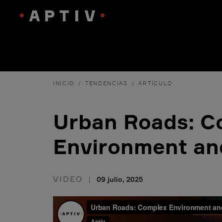
INICIO
TENDENCIAS
ARTÍCULO
Urban Roads: C
Environment an
VIDEO
09 julio, 2025