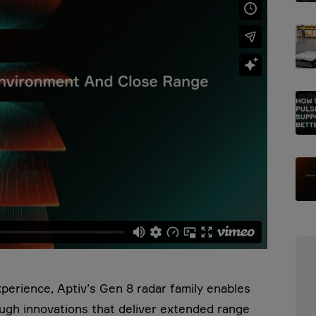
perience, Aptiv’s Gen 8 radar family enables
ugh innovations that deliver extended range