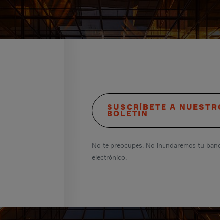
SUSCRÍBETE A NUESTR
BOLETÍN
No te preocupes. No inundaremos tu band
electrónico.