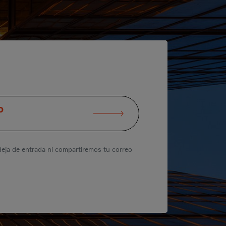
O
eja de entrada ni compartiremos tu correo