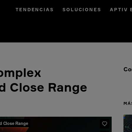
TENDENCIAS
SOLUCIONES
APTIV 
omplex
Co
d Close Range
MÁ