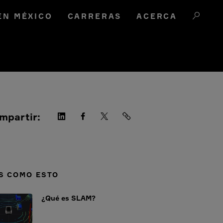
EN MÉXICO
CARRERAS
ACERCA
mpartir:
S COMO ESTO
¿Qué es SLAM?