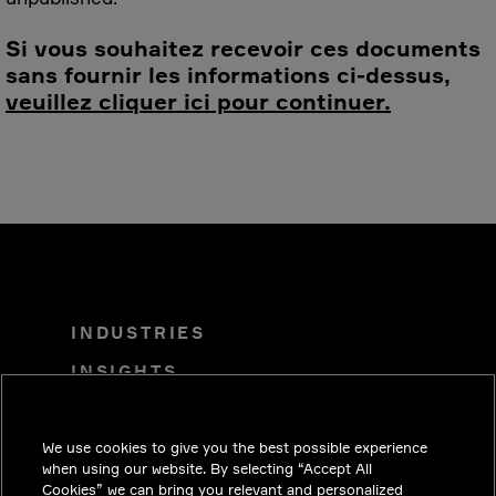
Si vous souhaitez recevoir ces documents
sans fournir les informations ci-dessus,
veuillez cliquer ici pour continuer.
INDUSTRIES
INSIGHTS
SOLUTIONS
We use cookies to give you the best possible experience
CARRIERES
when using our website. By selecting “Accept All
INVESTISSEURS
Cookies” we can bring you relevant and personalized