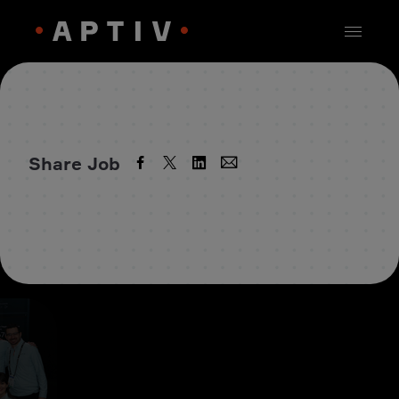
Share Job