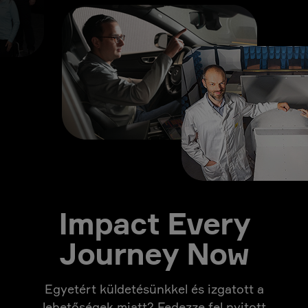
Impact Every
Journey Now
Egyetért küldetésünkkel és izgatott a
lehetőségek miatt? Fedezze fel nyitott