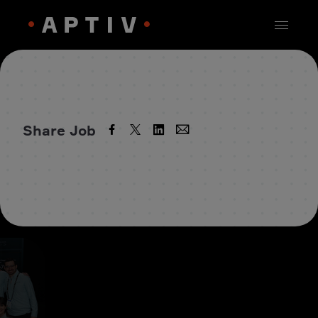
Share Job