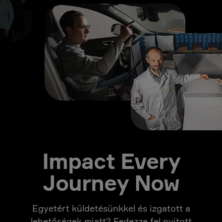
Impact Every
Journey Now
Egyetért küldetésünkkel és izgatott a
lehetőségek miatt? Fedezze fel nyitott