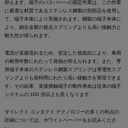
抑えます。端子のバスバーへの固定作業は、この作業
に最適な材質であるステンレス鋼製の別部品を使用し
て、端子本体により実施されます。鋼製の端子本体に
より、銅合金製の接点スプリングよりも高い接触力と
耐久性が得られます。
電流が直接流れるため、安定した低抵抗により、車両
の耐用年数にわたって発熱が抑えられます。また、専
用端子本体のステンレス鋼製スプリングは導電性スプ
リングよりも長時間にわたり高い接触力を実現できま
す。その結果、直接接触端子の動作寿命は従来の端子
システムの 100 倍以上も長くなります。
ダイレクト コンタクト テクノロジーの多くの利点の
詳細については、ホワイトペーパーをお読みくださ