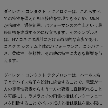
ダイレクト コンタクト テクノロジーは、これらすべ
ての特性を備えた相互接続を実現できるため、OEM
が信頼性、通信範囲、パフォーマンスの向上という最
終目標を達成するのに役立ちます。そのシンプルさ
は、HV コネクタ設計における画期的な進歩であり、
コネクタ システム全体のパフォーマンス、コンパクト
さ、柔軟性、信頼性、その他の特性に大きな影響を与
えます。
ダイレクト コンタクト テクノロジーは、ハーネス端
子とデバイス端子を設計に統合することで、電流が一
方の導電性要素からもう一方の要素に直接流れること
を可能にし、ラメラとその両側の接触インターフェー
スを削除することでバルク抵抗と接触抵抗を最小限に