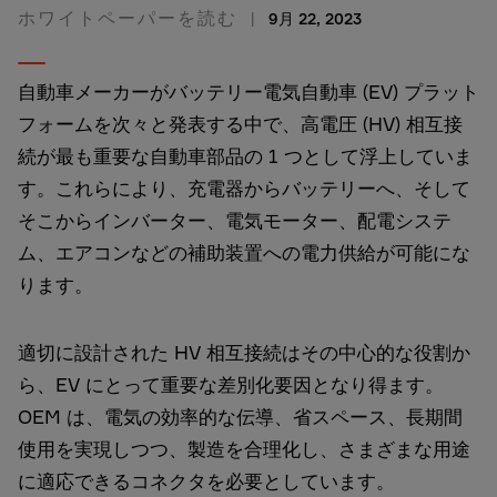
ホワイトペーパーを読む
9月 22, 2023
自動車メーカーがバッテリー電気自動車 (EV) プラット
フォームを次々と発表する中で、高電圧 (HV) 相互接
続が最も重要な自動車部品の 1 つとして浮上していま
す。これらにより、充電器からバッテリーへ、そして
そこからインバーター、電気モーター、配電システ
ム、エアコンなどの補助装置への電力供給が可能にな
ります。
適切に設計された HV 相互接続はその中心的な役割か
ら、EV にとって重要な差別化要因となり得ます。
OEM は、電気の効率的な伝導、省スペース、長期間
使用を実現しつつ、製造を合理化し、さまざまな用途
に適応できるコネクタを必要としています。