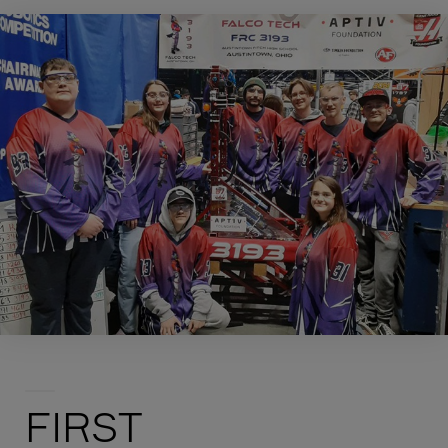
FIRST