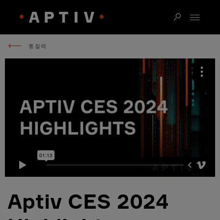
통찰력
Aptiv CES 2024