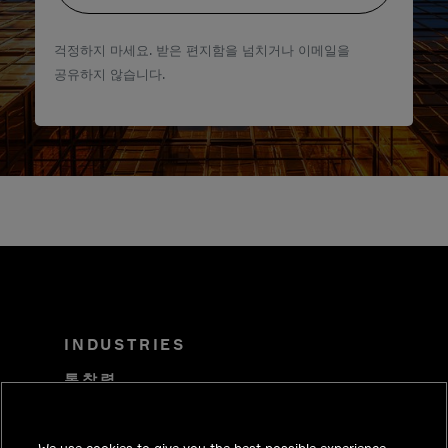
걱정하지 마세요. 받은 편지함을 넘치거나 이메일을
공유하지 않습니다.
INDUSTRIES
통찰력
솔루션