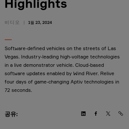
Highlights
비디오
1월 23, 2024
Software-defined vehicles on the streets of Las
Vegas. Industry-leading high-voltage technologies
in a live demonstrator vehicle. Cloud-based
software updates enabled by Wind River. Relive
four days of game-changing Aptiv technologies in
72 seconds.
공유: