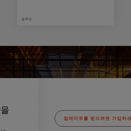
솔루션
향을
업데이트를 받으려면 가입하세