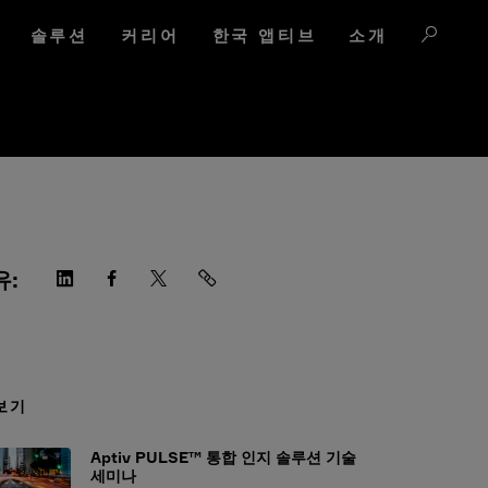
솔루션
커리어
한국 앱티브
소개
유:
보기
Aptiv PULSE™ 통합 인지 솔루션 기술
세미나