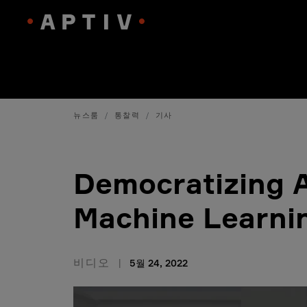
뉴스룸
통찰력
기사
Democratizing 
Machine Learni
비디오
5월 24, 2022