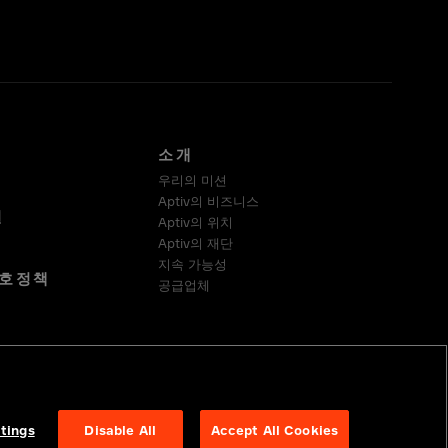
소개
우리의 미션
Aptiv의 비즈니스
실
Aptiv의 위치
Aptiv의 재단
지속 가능성
호정책
공급업체
정 준수
tings
Disable All
Accept All Cookies