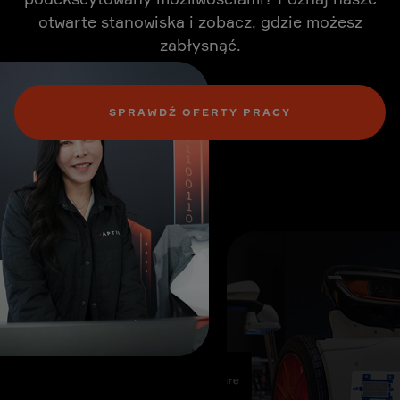
otwarte stanowiska i zobacz, gdzie możesz
zabłysnąć.
SPRAWDŹ OFERTY PRACY