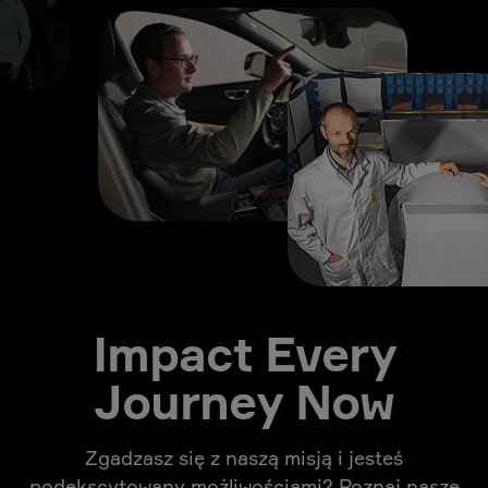
Impact Every
Journey Now
Zgadzasz się z naszą misją i jesteś
podekscytowany możliwościami? Poznaj nasze