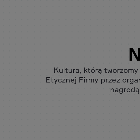
N
Kultura, którą tworzomy
Etycznej Firmy przez orga
nagrodą