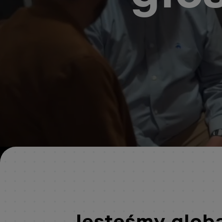
Jesteśmy globa