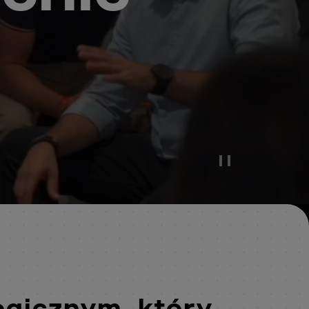
Pause Video
ogicznym, który