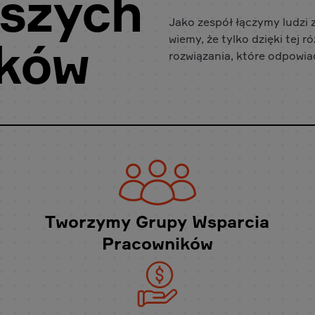
szych
Jako zespół łączymy ludzi z
wiemy, że tylko dzięki tej
ików
rozwiązania, które odpowia
Tworzymy Grupy Wsparcia
Pracowników