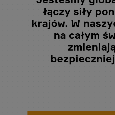
łączy siły po
krajów. W naszy
na całym św
zmieniają
bezpieczniej