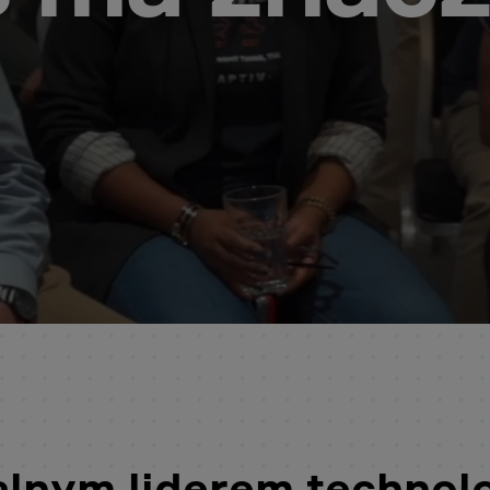
lnym liderem technol