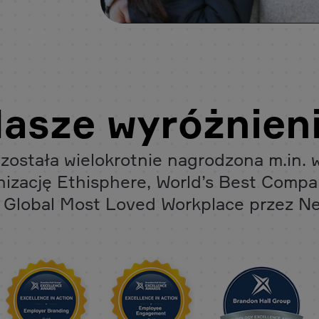
asze wyróżnien
 została wielokrotnie nagrodzona m.in. 
nizację Ethisphere, World’s Best Compa
 Global Most Loved Workplace przez N