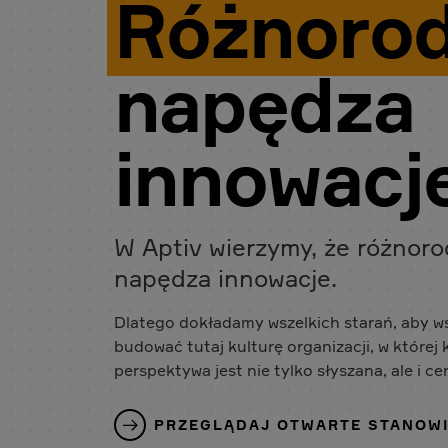
Różnoro
napędza
innowacj
W Aptiv wierzymy, że różnor
napędza innowacje.
Dlatego dokładamy wszelkich starań, aby w
budować tutaj kulturę organizacji, w której
perspektywa jest nie tylko słyszana, ale i ce
PRZEGLĄDAJ OTWARTE STANOW