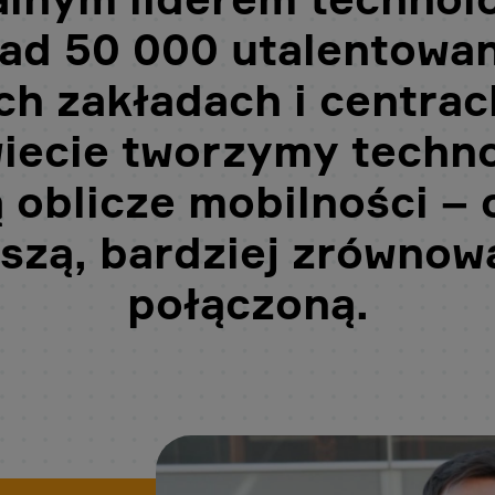
nad 50 000 utalentowa
ch zakładach i centrac
iecie tworzymy techno
 oblicze mobilności – 
szą, bardziej zrównowa
połączoną.