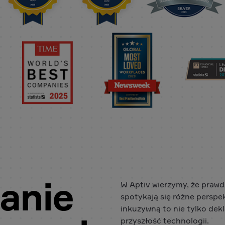
anie
W Aptiv wierzymy, że prawd
spotykają się różne perspe
inkuzywną to nie tylko dekl
przyszłość technologii.