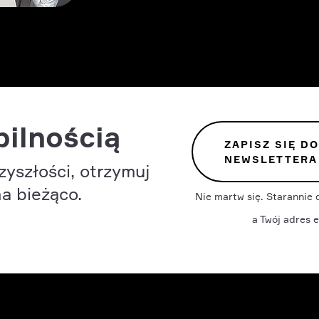
ilnością
ZAPISZ SIĘ D
NEWSLETTERA
zyszłości, otrzymuj
a bieżąco.
Nie martw się. Starannie 
a Twój adres e