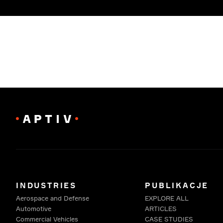
INDUSTRIES
PUBLIKACJE
Aerospace and Defense
EXPLORE ALL
Automotive
ARTICLES
Commercial Vehicles
CASE STUDIES