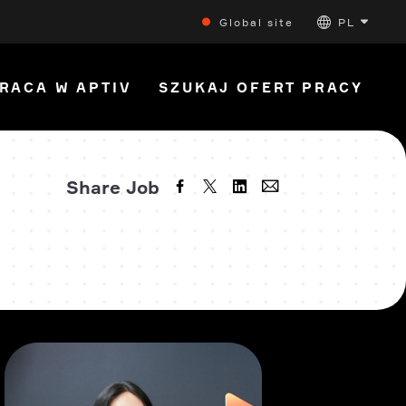
Global site
PL
RACA W APTIV
SZUKAJ OFERT PRACY
Share Job