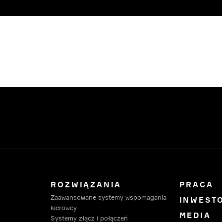
ROZWIĄZANIA
PRACA
Zaawansowane systemy wspomagania
INWEST
kierowcy
MEDIA
Systemy złącz i połączeń