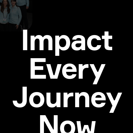
Impact
Every
Journey
Now