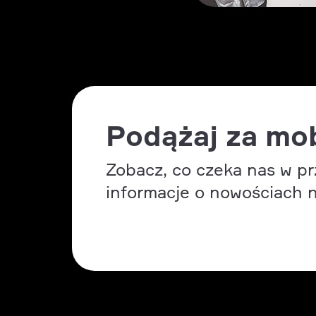
Podążaj za mob
Zobacz, co czeka nas w pr
informacje o nowościach n