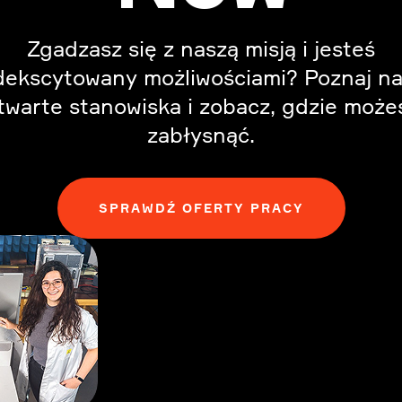
Zgadzasz się z naszą misją i jesteś
ekscytowany możliwościami? Poznaj n
twarte stanowiska i zobacz, gdzie może
zabłysnąć.
SPRAWDŹ OFERTY PRACY