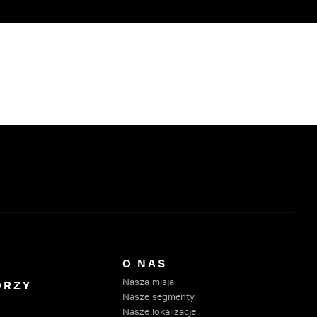
O NAS
Nasza misja
ORZY
Nasze segmenty
Nasze lokalizacje