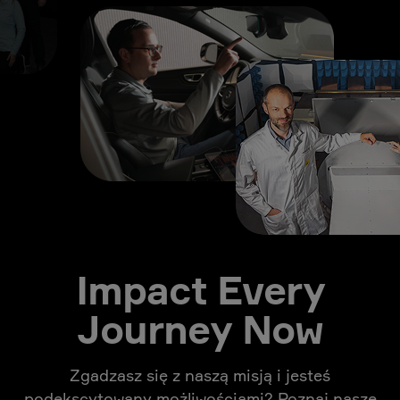
Impact Every
Journey Now
Zgadzasz się z naszą misją i jesteś
podekscytowany możliwościami? Poznaj nasze