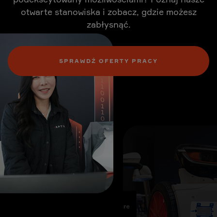
otwarte stanowiska i zobacz, gdzie możesz
zabłysnąć.
SPRAWDŹ OFERTY PRACY