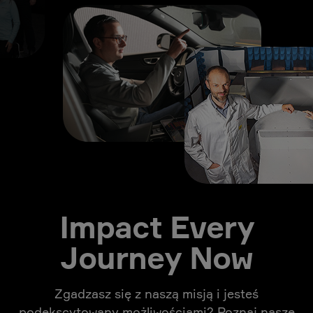
Impact Every
Journey Now
Zgadzasz się z naszą misją i jesteś
podekscytowany możliwościami? Poznaj nasze