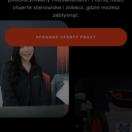
otwarte stanowiska i zobacz, gdzie możesz
zabłysnąć.
SPRAWDŹ OFERTY PRACY