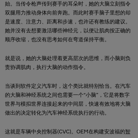
始。当传令枪声传到赛手的耳朵时，她的大脑立刻指令
双腿用力推动身体向前奔跑。而此时赛手脑子里想的却
是速度、注意力、距离和步速，也许还有教练的建议。
她并没有去想要激活哪些神经元，以便让肌肉按正确的
顺序收缩，也没有思考如何在弯道保持平衡。
就是说，她的大脑处理着更高层次的思维，而小脑则负
责协调肌肉，执行大脑的动作指令。
当谈到软件定义汽车时，这个类比就特别恰当。在汽车
的大脑和神经系统之间也需要一个“小脑”，它是将数字
世界与模拟世界连接起来的中间层，快速有效地将大脑
做出的决定转化为汽车神经系统执行的行动。
这就是车辆中央控制器(CVC)。OEM在构建安波福的
智