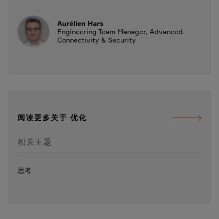
Aurélien Hars
Engineering Team Manager, Advanced
Connectivity & Security
阅读更多关于 优化
相关主题
思考