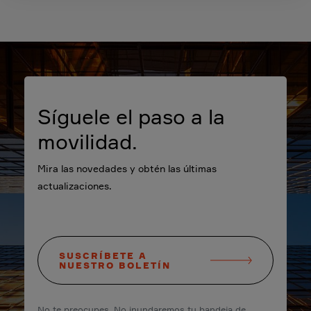
Síguele el paso a la
movilidad.
Mira las novedades y obtén las últimas
actualizaciones.
SUSCRÍBETE A
NUESTRO BOLETÍN
No te preocupes. No inundaremos tu bandeja de