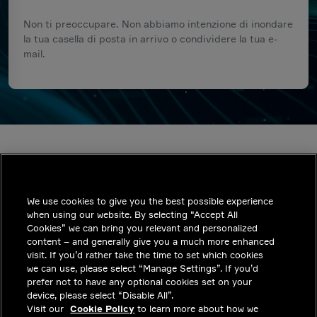
Non ti preoccupare. Non abbiamo intenzione di inondare
la tua casella di posta in arrivo o condividere la tua e-
mail.
We use cookies to give you the best possible experience
when using our website. By selecting “Accept All
INDUSTRIES
Cookies” we can bring you relevant and personalized
content – and generally give you a much more enhanced
APPROFONDIMENTI
visit. If you’d rather take the time to set which cookies
we can use, please select “Manage Settings”. If you’d
SOLUZIONI
prefer not to have any optional cookies set on your
device, please select “Disable All”.
POSIZIONI LAVORATIVE
Visit our
Cookie Policy
to learn more about how we