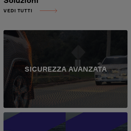
Soluzioni
VEDI TUTTI
SICUREZZA AVANZATA