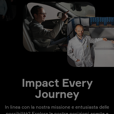
Impact Every
Journey
In linea con la nostra missione e entusiasta delle
possibilità? Esplora le nostre posizioni aperte e