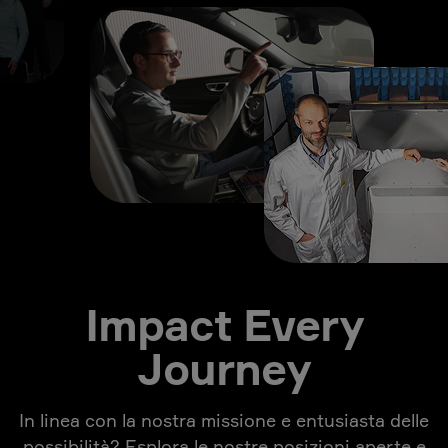
Impact Every
Journey
In linea con la nostra missione e entusiasta delle
possibilità? Esplora le nostre posizioni aperte e