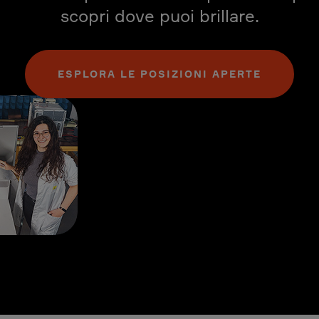
scopri dove puoi brillare.
ESPLORA LE POSIZIONI APERTE