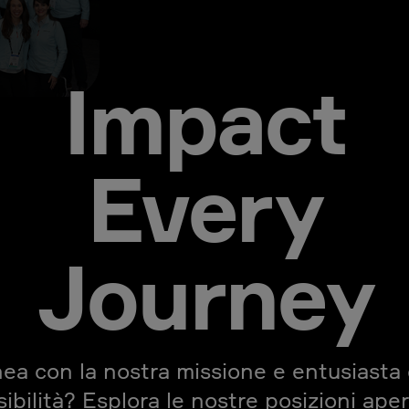
Impact
Every
Journey
inea con la nostra missione e entusiasta 
ibilità? Esplora le nostre posizioni ape