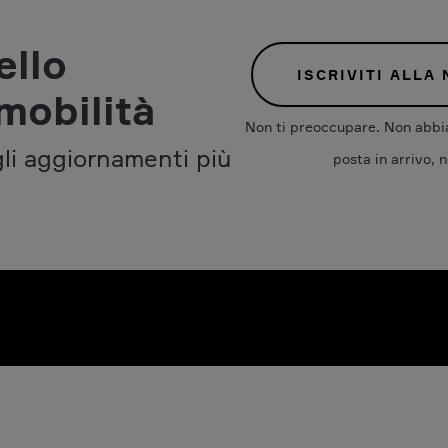
ello
ISCRIVITI ALLA
mobilità
Non ti preoccupare. Non abbia
gli aggiornamenti più
posta in arrivo, n