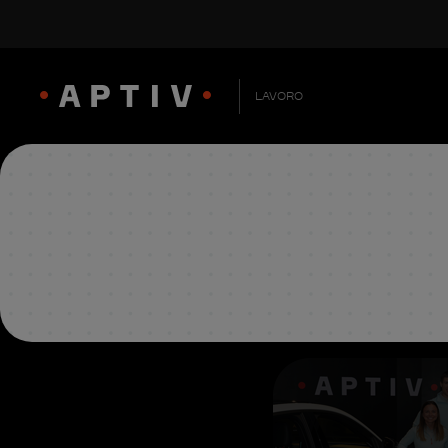
LAVORO