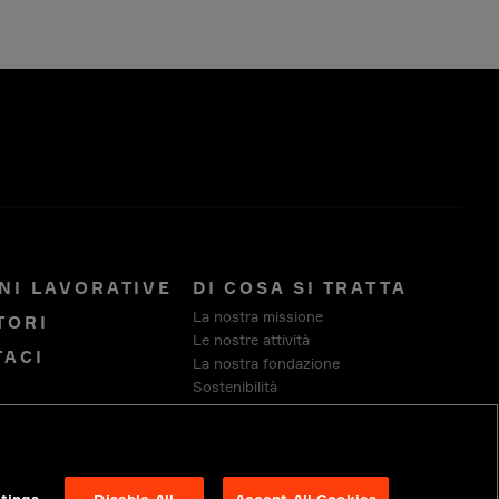
NI LAVORATIVE
DI COSA SI TRATTA
La nostra missione
TORI
Le nostre attività
TACI
La nostra fondazione
Sostenibilità
Fornitori