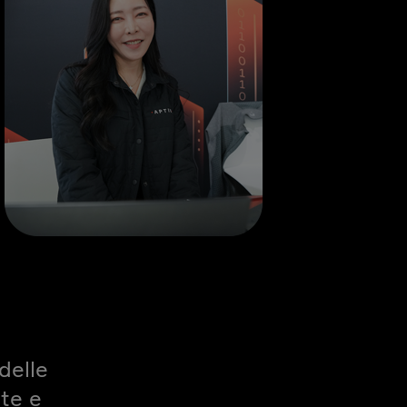
delle
rte e