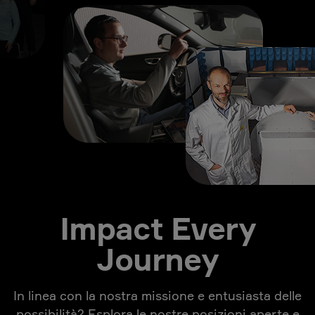
Impact Every
Journey
In linea con la nostra missione e entusiasta delle
possibilità? Esplora le nostre posizioni aperte e