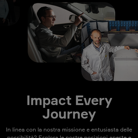
Impact Every
Journey
In linea con la nostra missione e entusiasta delle
possibilità? Esplora le nostre posizioni aperte e