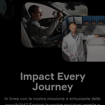
Impact Every
Journey
In linea con la nostra missione e entusiasta delle
possibilità? Esplora le nostre posizioni aperte e